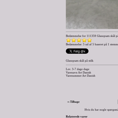
Bedømmelse for
111359 Glasopsats skål på
Bedømmelse: 5 ud af 5 baseret på
1
stemm
Glasopsats skål på stilk
Lev. 3-7 dage dage
Varenavn Art Danish
Varenummer Art Danish
«-Tilbage
Hvis du har nogle spørgsmå
Relaterede varer