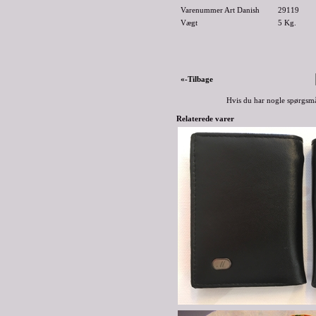
Varenummer Art Danish
29119
Vægt
5
Kg.
«-Tilbage
Hvis du har nogle spørgsmå
Relaterede varer