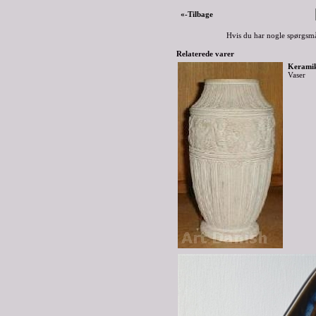
«-Tilbage
Hvis du har nogle spørgsmå
Relaterede varer
Keramik
Vaser