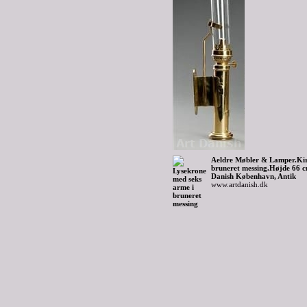
Aeldre Møbler & Lamper.Kir
bruneret messing.Højde 66 cm
Danish København, Antik
www.artdanish.dk