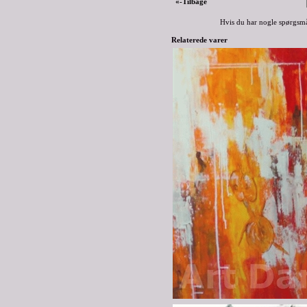
«-Tilbage
Hvis du har nogle spørgsmå
Relaterede varer