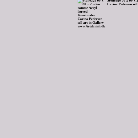
Stoneage 60 x 80 x 
Carina Pedersen sell