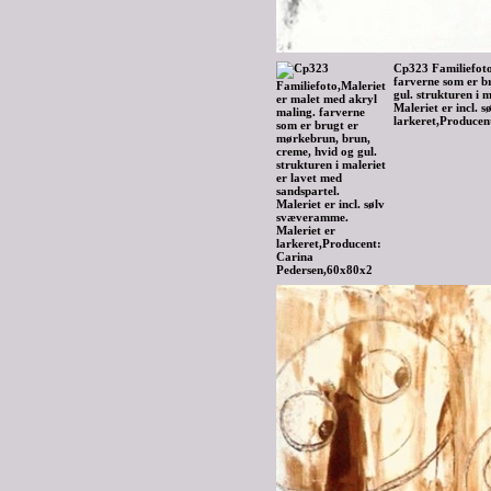
Cp323 Familiefoto
farverne som er b
gul. strukturen i 
Maleriet er incl. 
larkeret,Producen