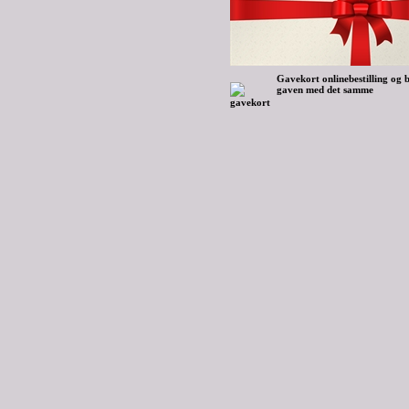
Gavekort onlinebestilling og b
gaven med det samme