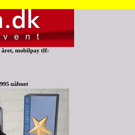
året, mobilpay tlf:
1995 uåbnet