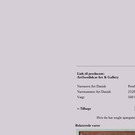
Link til producent:
ArtSwedish.se Art & Gallery
Varenavn Art Danish
Pend
Varenummer Art Danish
252
Vægt
500
«-Tilbage
Hvis du har nogle spørgsmå
Relaterede varer