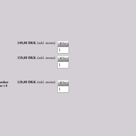
149,00 DKK
(inkl. moms)
159,00 DKK
(inkl. moms)
læsker
120,00 DKK
(inkl. moms)
r i 4