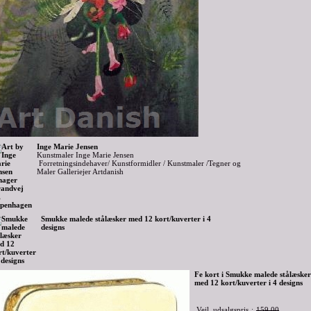
Inge Marie Jensen
Kunstmaler Inge Marie Jensen
Forretningsindehaver/ Kunstformidler / Kunstmaler /Tegner og
Maler Galleriejer Artdanish
Smukke malede stålæsker med 12 kort/kuverter i 4
designs
Fe kort i Smukke malede stålæsker
med 12 kort/kuverter i 4 designs
Vejl. udsalgspris
:
159,00