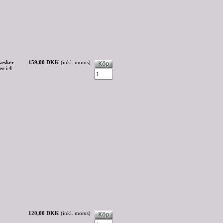
læsker
159,00 DKK
(inkl. moms)
r i 4
120,00 DKK
(inkl. moms)