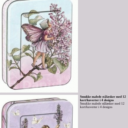
Smukke malede stålæsker med 12
kort/kuverter i 4 designs
Smukke malede stålæsker med 12
kort/kuverter i 4 designs