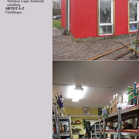
Webshop Lager Artdanish
udstilling
ARTIST A-Z
Udstillinger