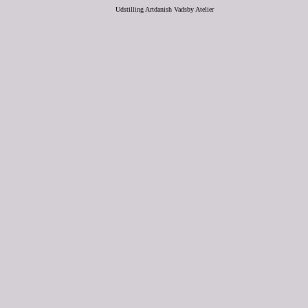
Udstilling Artdanish Vadsby Atelier