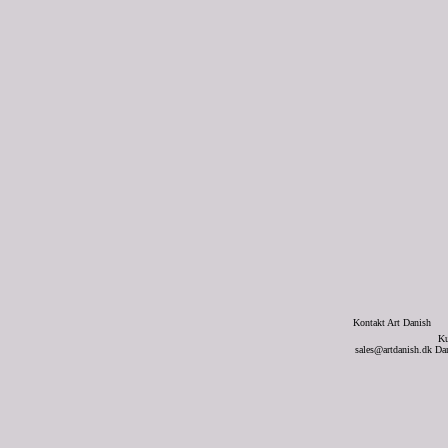
Kontakt Art Danish
Ku
sales@artdanish.dk