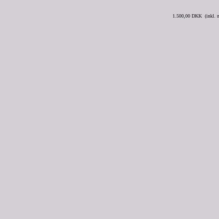
1.500,00 DKK (inkl.