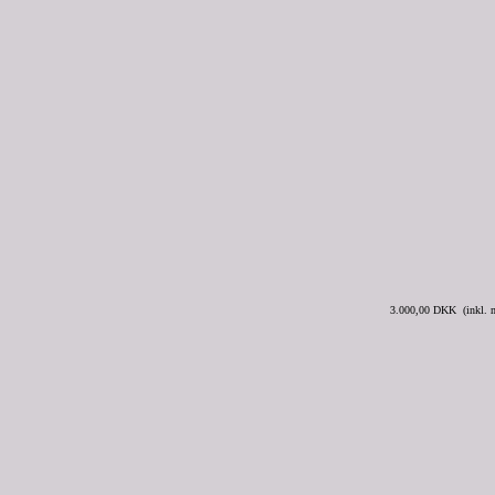
3.000,00 DKK (inkl.