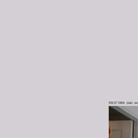
930,07 DKK (inkl. m