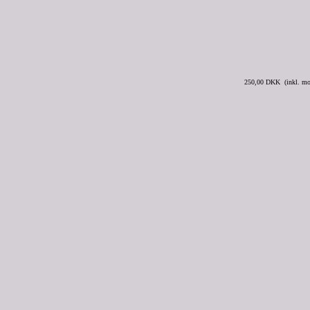
250,00 DKK (inkl. m