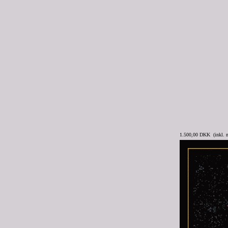
1.500,00 DKK (inkl.