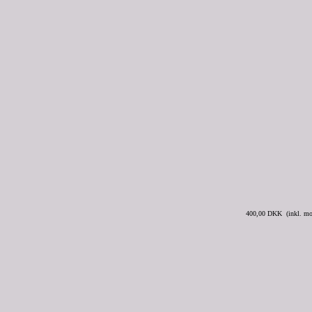
400,00 DKK (inkl. m