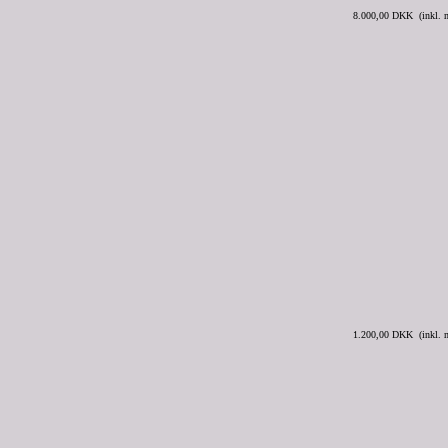
8.000,00 DKK (inkl.
1.200,00 DKK (inkl.