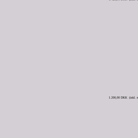
1.200,00 DKK (inkl.