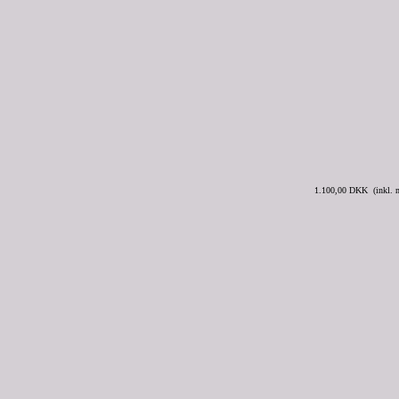
1.100,00 DKK (inkl.