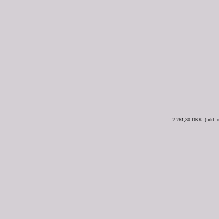
2.761,30 DKK (inkl.