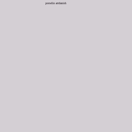
porselin artdanish