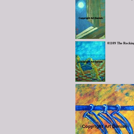
01109 The Rocking