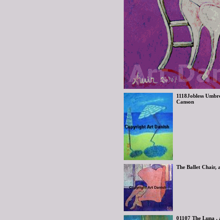
1118Jobless Umbrel
Canson
The Ballet Chair, 
01107 The Luna , 