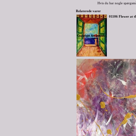
Hvis du har nogle spørgsmå
Relaterede varer
01106 Flower at t