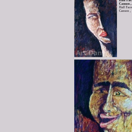
Half Fac
Canson ,
Half Face
Canson ,