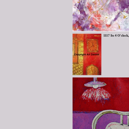
1117 Its 4 O'clock