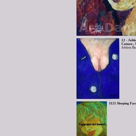
12 - Joble
Canson , 
Jobless Bu
1121 Sleeping Fac