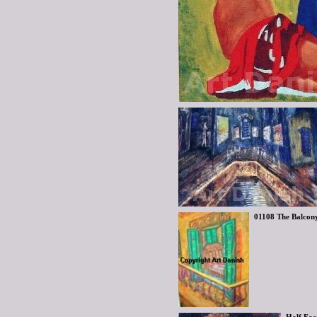
01108 The Balcony