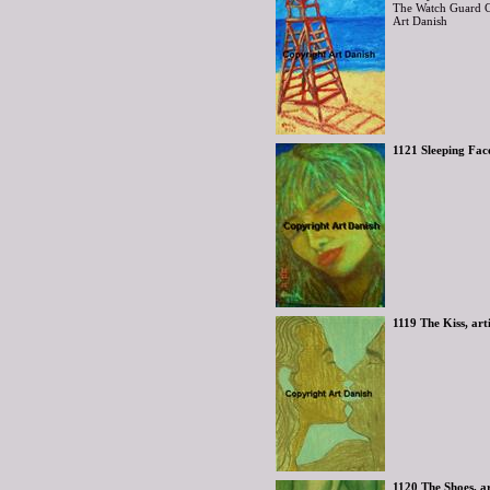
The Watch Guard Ch
Art Danish
1121 Sleeping Fac
1119 The Kiss, ar
1120 The Shoes, a