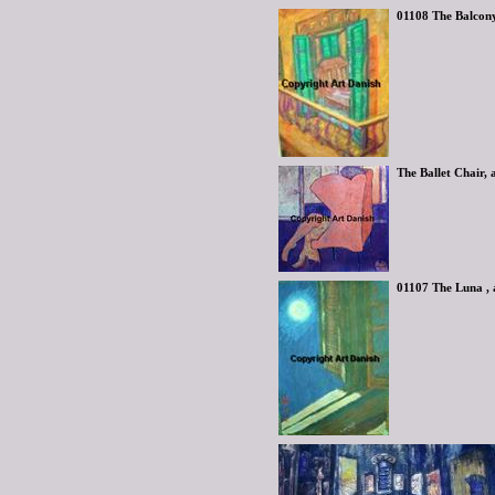
01108 The Balcony
The Ballet Chair, 
01107 The Luna , 