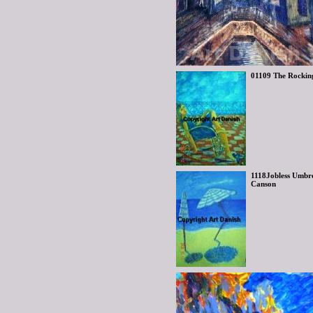
01109 The Rocking
1118Jobless Umbrel
Canson