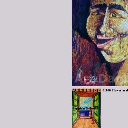
01106 Flower at t