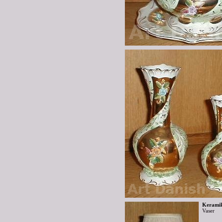
Keramik
Vaser