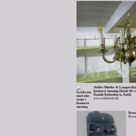
Aeldre Møbler & Lamper.Kir
bruneret messing.Højde 66 cm
Danish København, Antik
www.artdanish.dk
Rons
Rons