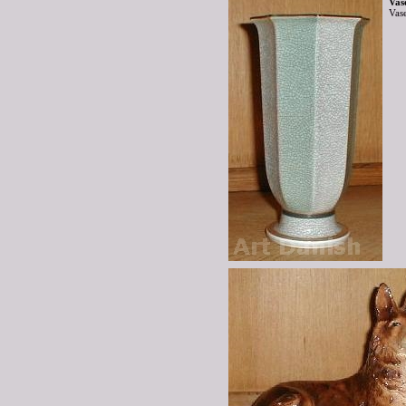
Vas
Vas