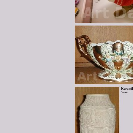
Keramik
Vaser