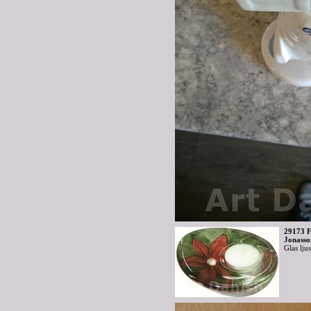
29173 F
Jonasso
Glas lju