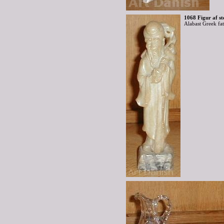
1068 Figur af st
Alabast Greek fa