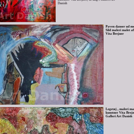
Danish
Paven danser ud m
Sild maleri malet a
Vita Brejner
Legetøj , maleri ma
kunstner Vita Brejner
Galleri Art Danish