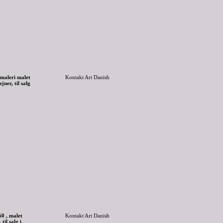
 maleri malet
Kontakt Art Danish
jner, til salg
0 , malet
Kontakt Art Danish
til salg i