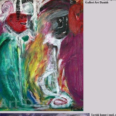
Galleri Art Danish
Lyrisk kunst i mol,