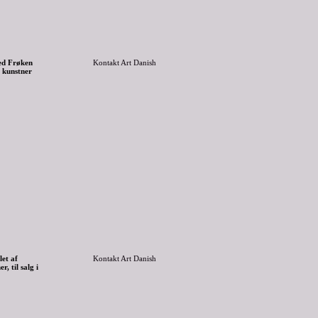
ed Frøken
Kontakt Art Danish
f kunstner
let af
Kontakt Art Danish
, til salg i