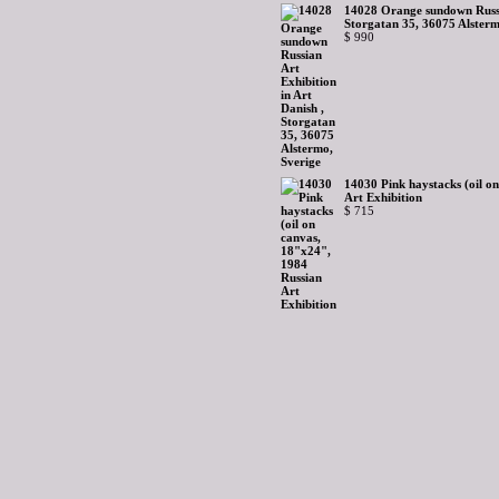
14028 Orange sundown Russia
Storgatan 35, 36075 Alsterm
$ 990
14030 Pink haystacks (oil o
Art Exhibition
$ 715