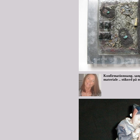
Konfirmationssang. sang
materiale .. stikord på m