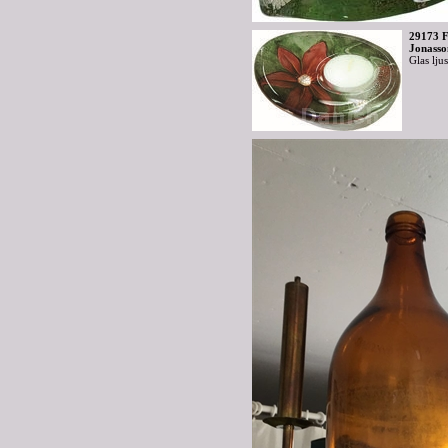
29173 F
Jonasso
Glas lju