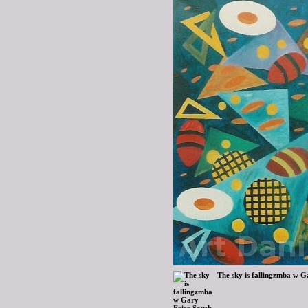
The sky is fallingzmba w G