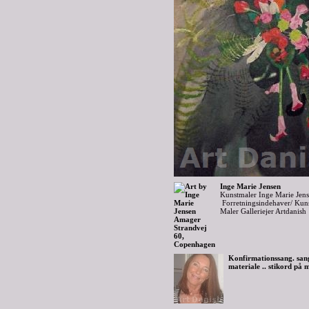
Inge Marie Jensen
Kunstmaler Inge Marie Jen
Forretningsindehaver/ Kuns
Maler Galleriejer Artdanish
Konfirmationssang. sang
materiale .. stikord på m