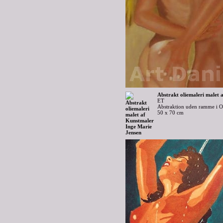
Abstrakt oliemaleri malet 
ET
Abstraktion uden ramme i O
50 x 70 cm