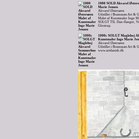
1000 SOLD Akvarel Østers
Marie Jensen
Akvarel Østersøen
Udstillet i Bramsnæs Art & G
Malet af Kunstmaler Inge M
SOLGT TIL Dan-flanger, Veks
Glostrup.
1000c SOLGT Maglehoj Ak
Kunstmaler Inge Marie Je
Akvarel Østersøen
Udstillet i Bramsnæs Art & G
www.artdanish.dk