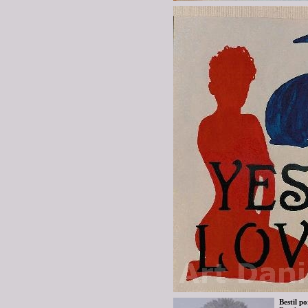
Bestil po