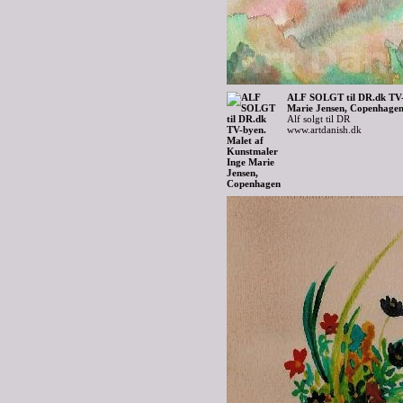
ALF SOLGT til DR.dk TV-
Marie Jensen, Copenhage
Alf solgt til DR
www.artdanish.dk