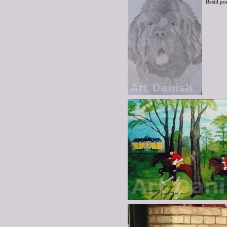
Bestil po