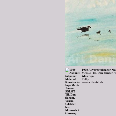
1009 Akvarel tulipaner Ma
SOLGT TIL Dan-flanger, Vek
Glostrup.
Tullip
www.artdanish.dk