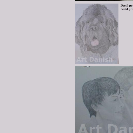
Bestil po
Bestil po