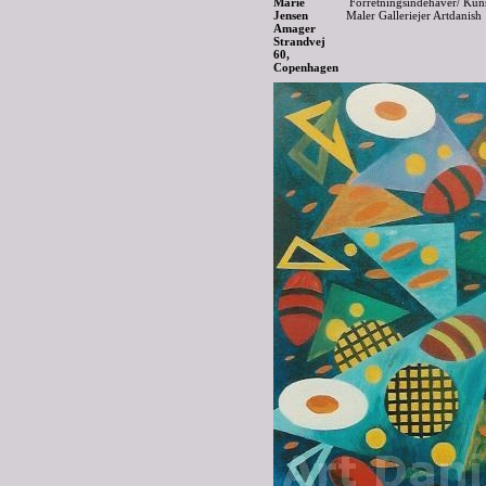
Forretningsindehaver/ Kuns
Maler Galleriejer Artdanish