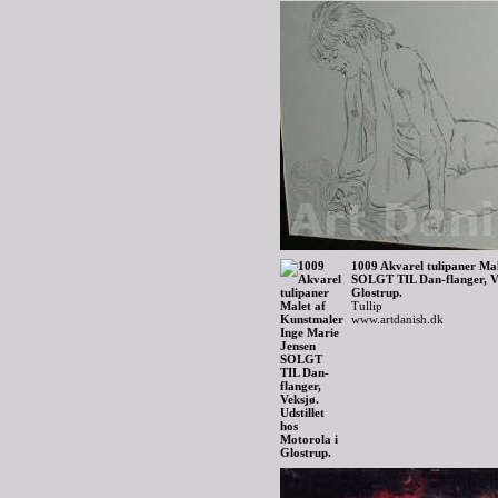
1009 Akvarel tulipaner Ma
SOLGT TIL Dan-flanger, Vek
Glostrup.
Tullip
www.artdanish.dk