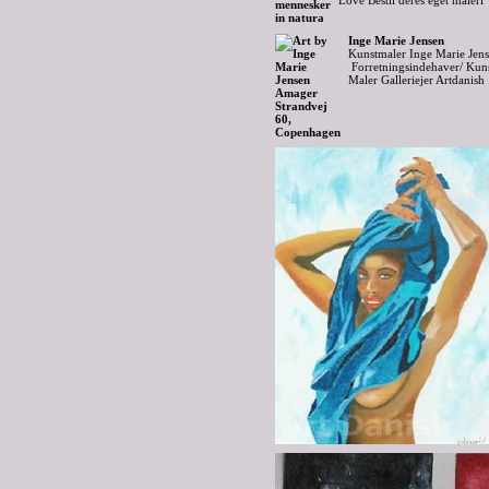
Love Bestil deres eget maleri
Inge Marie Jensen
Kunstmaler Inge Marie Jen
Forretningsindehaver/ Kuns
Maler Galleriejer Artdanish