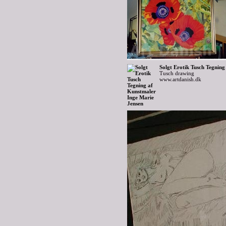
Solgt Erotik Tusch Tegning
Tusch drawing
www.artdanish.dk