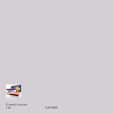
Vis kurv
0 vare(r) i kurven
I alt
0,00 DKK