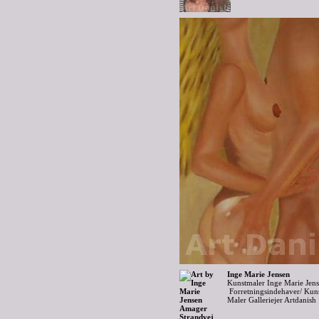
Inge Marie Jensen
Kunstmaler Inge Marie Jen
Forretningsindehaver/ Kuns
Maler Galleriejer Artdanish